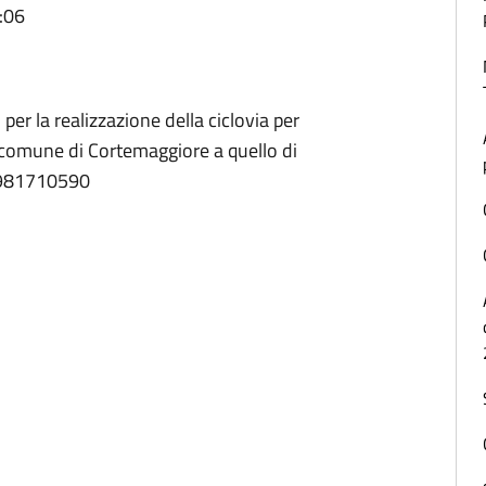
:06
per la realizzazione della ciclovia per
 comune di Cortemaggiore a quello di
8981710590