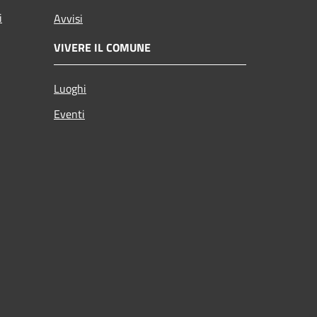
i
Avvisi
VIVERE IL COMUNE
Luoghi
Eventi