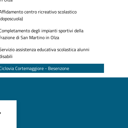
Affidamento centro ricreativo scolastico
(doposcuola)
Completamento degli impianti sportivi della
frazione di San Martino in Olza
Servizio assistenza educativa scolastica alunni
disabili
Ciclovia Cortemaggiore - Besenzone
?