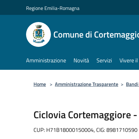
Salta al contenuto principale
Regione Emilia-Romagna
Comune di Cortemaggi
Amministrazione
Novità
Servizi
Vivere 
Home
>
Amministrazione Trasparente
>
Bandi 
Ciclovia Cortemaggiore 
CUP: H71B18000150004, CIG: 8981710590