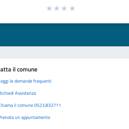
atta il comune
Leggi le domande frequenti
Richiedi Assistenza
Chiama il comune 0523.832711
Prenota un appuntamento