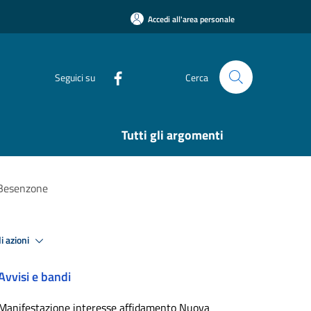
Accedi all'area personale
Seguici su
Cerca
Tutti gli argomenti
 Besenzone
i azioni
Avvisi e bandi
Manifestazione interesse affidamento Nuova