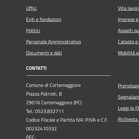
Uffici
Vita lavor
Enti e fondazioni
Imprese 
Politici
Appalti pu
Personale Amministrativo
Catasto e
Documenti e dati
Mobilità e
CONTATTI
Comune di Cortemaggiore
Prenotaz
Piazza Patrioti, 8
Segnalazi
29016 Cortemaggiore (PC)
Leggi le 
Tel.: 0523.832711
Richiesta
Codice Fiscale e Partita IVA: P.IVA e C.F.
00232410332
PEC: