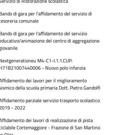
Servizio di Ristorazione scolastica
Bando di gara per l’affidamento del servizio di
tesoreria comunale
Bando di gara per l'affidamento del servizio
educativo/animazione del centro di aggregazione
giovanile
Nextgenerationeu M4-C1-I.1.1.CUP:
H71B21007440006 - Nuovo polo infanzia
Affidamento dei lavori per il miglioramento
sismico della scuola primaria Dott. Pietro Gandolfi
Affidamento parziale servizio trasporto scolastico
2019 - 2022
Affidamento dei lavori di realizzazione di pista
ciclabile Cortemaggiore - Frazione di San Martino
in Olza