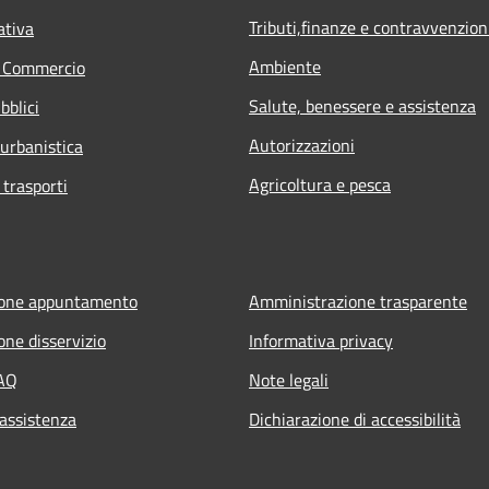
Tributi,finanze e contravvenzion
ativa
Ambiente
e Commercio
Salute, benessere e assistenza
bblici
Autorizzazioni
 urbanistica
Agricoltura e pesca
 trasporti
ione appuntamento
Amministrazione trasparente
one disservizio
Informativa privacy
FAQ
Note legali
 assistenza
Dichiarazione di accessibilità