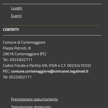
Luoghi
Eventi
CONTATTI
Comune di Cortemaggiore
Piazza Patrioti, 8
29016 Cortemaggiore (PC)
Tel.: 0523.832711
Codice Fiscale e Partita IVA: P.IVA e C.F. 00232410332
PEC:
comune.cortemaggiore@sintranet.legalmail.it
Tel. 0523.832711
Prenotazione appuntamento
Segnalazione disservizio