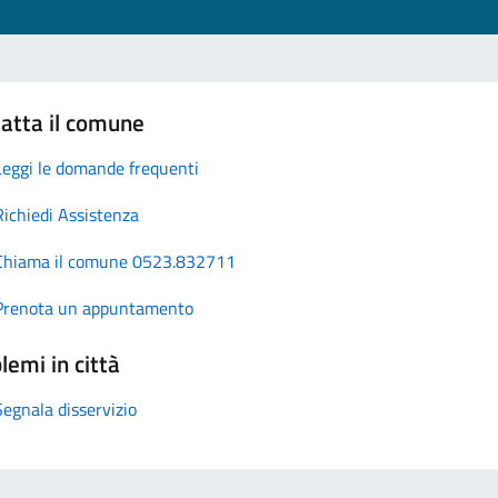
atta il comune
Leggi le domande frequenti
Richiedi Assistenza
Chiama il comune 0523.832711
Prenota un appuntamento
lemi in città
Segnala disservizio