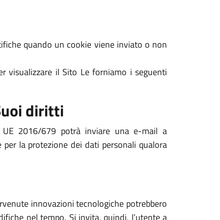
notifiche quando un cookie viene inviato o non
r visualizzare il Sito Le forniamo i seguenti
uoi diritti
nto UE 2016/679 potrà inviare una e-mail a
 per la protezione dei dati personali qualora
ntervenute innovazioni tecnologiche potrebbero
ifiche nel tempo. Si invita, quindi, l’utente a