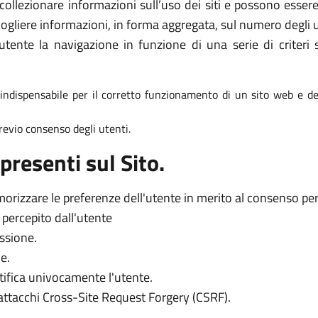
collezionare informazioni sull’uso dei siti e possono essere 
ogliere informazioni, in forma aggregata, sul numero degli ut
tente la navigazione in funzione di una serie di criteri s
è indispensabile per il corretto funzionamento di un sito web e dei
 previo consenso degli utenti.
presenti sul Sito.
orizzare le preferenze dell'utente in merito al consenso per l
o percepito dall'utente
essione.
e.
tifica univocamente l'utente.
 attacchi Cross-Site Request Forgery (CSRF).