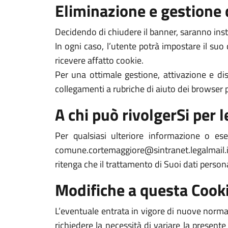
Eliminazione e gestione 
Decidendo di chiudere il banner, saranno inst
In ogni caso, l’utente potrà impostare il suo
ricevere affatto cookie.
Per una ottimale gestione, attivazione e dis
collegamenti a rubriche di aiuto dei browser pi
A chi può rivolgerSi per le
Per qualsiasi ulteriore informazione o es
comune.cortemaggiore@sintranet.legalmail.it.
ritenga che il trattamento di Suoi dati person
Modifiche a questa Cooki
L’eventuale entrata in vigore di nuove normat
richiedere la necessità di variare la presente