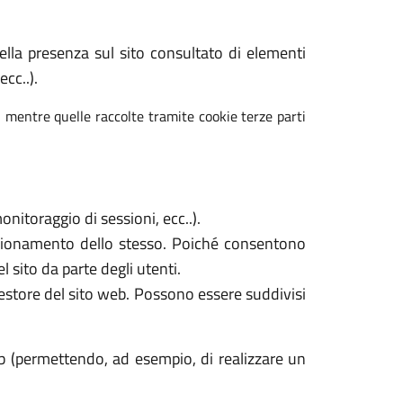
 della presenza sul sito consultato di elementi
cc..).
, mentre quelle raccolte tramite cookie terze parti
nitoraggio di sessioni, ecc..).
unzionamento dello stesso. Poiché consentono
l sito da parte degli utenti.
gestore del sito web. Possono essere suddivisi
b (permettendo, ad esempio, di realizzare un