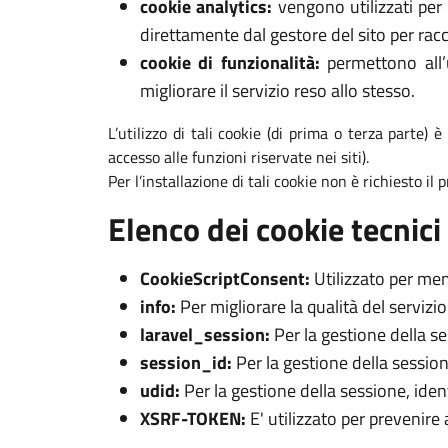
cookie analytics:
vengono utilizzati per 
direttamente dal gestore del sito per racc
cookie di funzionalità:
permettono all’u
migliorare il servizio reso allo stesso.
L’utilizzo di tali cookie (di prima o terza parte) 
accesso alle funzioni riservate nei siti).
Per l’installazione di tali cookie non è richiesto il
Elenco dei cookie tecnici 
CookieScriptConsent:
Utilizzato per mem
info:
Per migliorare la qualità del servizi
laravel_session:
Per la gestione della s
session_id:
Per la gestione della session
udid:
Per la gestione della sessione, iden
XSRF-TOKEN:
E' utilizzato per prevenire