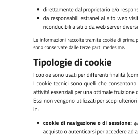
direttamente dal proprietario e/o respons
da responsabili estranei al sito web visi
riconducibili a siti o da web server diversi
Le informazioni raccolte tramite cookie di prima p
sono conservate dalle terze parti medesime.
Tipologie di cookie
I cookie sono usati per differenti finalità (c
I cookie tecnici sono quelli che consentono
attività essenziali per una ottimale fruizione 
Essi non vengono utilizzati per scopi ulterio
in:
cookie di navigazione o di sessione:
ga
acquisto o autenticarsi per accedere ad ar