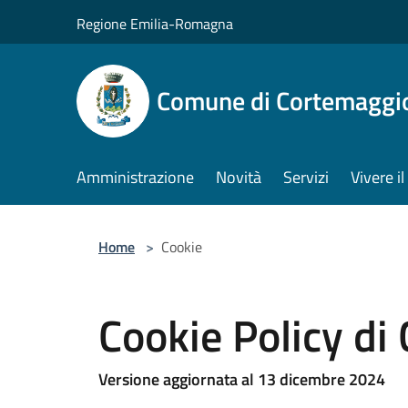
Salta al contenuto principale
Regione Emilia-Romagna
Comune di Cortemaggi
Amministrazione
Novità
Servizi
Vivere 
Home
>
Cookie
Cookie Policy d
Versione aggiornata al 13 dicembre 2024