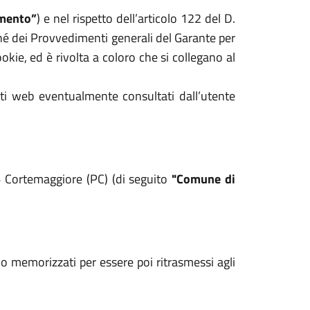
mento”
) e nel rispetto dell’articolo 122 del D.
hé dei Provvedimenti generali del Garante per
kie, ed è rivolta a coloro che si collegano al
iti web eventualmente consultati dall’utente
6 Cortemaggiore (PC) (di seguito
"Comune di
ono memorizzati per essere poi ritrasmessi agli