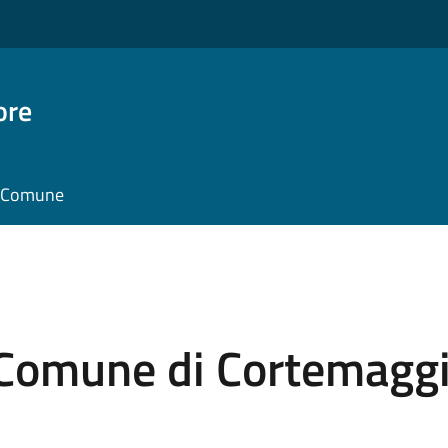
ore
il Comune
i Comune di Cortemagg