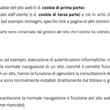
abile del sito web (c.d.
cookie di prima parte
);
tato dall’utente (c.d.
cookie di terza parte
) e ciò in virtù
 (ad esempio immagini, specifici link a pagine di altri domini e
arte sono conservate dal gestore del sito che l’utente ha visitato
ome, ad esempio, esecuzione di autenticazioni informatiche, mo
 la normale navigazione di un sito, nonché il corretto f
di un sito, hanno la funzione di agevolare la consultazione de
ri e sono normalmente installati direttamente dal titolare o 
rantiscono la normale navigazione e fruizione del sito we
ee riservate);