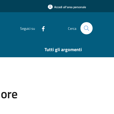
Accedi all'area personale
Seguici su
Cerca
Tutti gli argomenti
iore