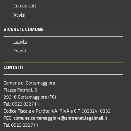
Comunicati
Avvisi
VIVERE IL COMUNE
Luoghi
Eventi
CONTATTI
Comune di Cortemaggiore
Piazza Patrioti, 8
29016 Cortemaggiore (PC)
Tel.: 0523.832711
Codice Fiscale e Partita IVA: P.IVA e C.F. 00232410332
PEC:
comune.cortemaggiore@sintranet.legalmail.it
Tel. 0523.832711