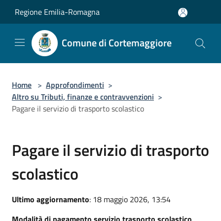
Salta al contenuto principale
Regione Emilia-Romagna
Comune di Cortemaggiore
Home
>
Approfondimenti
>
Altro su Tributi, finanze e contravvenzioni
>
Pagare il servizio di trasporto scolastico
Pagare il servizio di trasporto
scolastico
Ultimo aggiornamento
: 18 maggio 2026, 13:54
Modalità di pagamento servizio trasporto scolastico