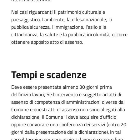
Nei casi riguardanti il patrimonio culturale e
paesaggistico, l'ambiente, la difesa nazionale, la
pubblica sicurezza, l'immigrazione, l'asilo e la
cittadinanza, la salute e la pubblica incolumità, occorre
ottenere apposito atto di assenso.
Tempi e scadenze
Deve essere presentata almeno 30 giorni prima
dell’inizio lavori, Se l’intervento è soggetto ad atti di
assenso di competenza di amministrazioni diverse dal
Comune e questi atti di assenso non sono allegati alla
dichiarazione, il Comune li deve acquisire d’ufficio
oppure convocare una conferenza dei servizi (entro 20
giorni dalla presentazione della dichiarazione). In tal
caso il termine per dare inizio ai lavori è sospeso fino