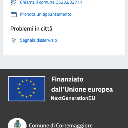
Chiama il comune 0523.832711
Prenota un appuntamento
Problemi in città
Segnala disservizio
Comune di Cortemaggiore