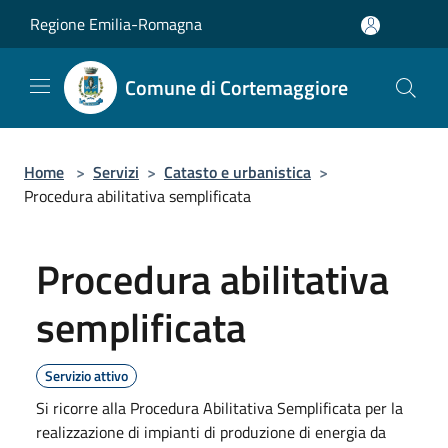
Salta al contenuto principale
Regione Emilia-Romagna
Comune di Cortemaggiore
Home
>
Servizi
>
Catasto e urbanistica
>
Procedura abilitativa semplificata
Procedura abilitativa
semplificata
Servizio attivo
Si ricorre alla Procedura Abilitativa Semplificata per la
realizzazione di impianti di produzione di energia da