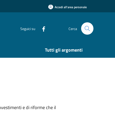
Accedi all'area personale
Seguici su
Cerca
Tutti gli argomenti
vestimenti e di riforme che il