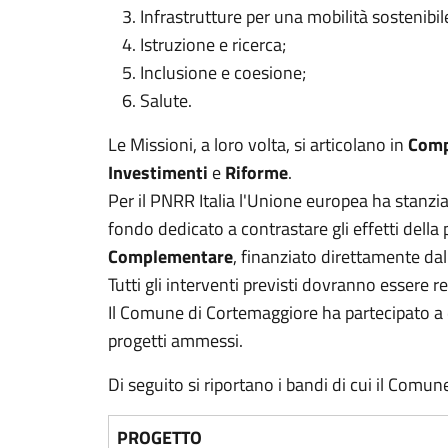
Infrastrutture per una mobilità sostenibil
Istruzione e ricerca;
Inclusione e coesione;
Salute.
Le Missioni, a loro volta, si articolano in
Comp
Investimenti
e
Riforme
.
Per il PNRR Italia l'Unione europea ha stanzi
fondo dedicato a contrastare gli effetti della 
Complementare
, finanziato direttamente dal
Tutti gli interventi previsti dovranno essere re
Il Comune di Cortemaggiore ha partecipato a d
progetti ammessi.
Di seguito si riportano i bandi di cui il Comun
PROGETTO