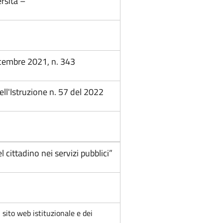
ersità –
icembre 2021, n. 343
ell'Istruzione n. 57 del 2022
 cittadino nei servizi pubblici”
 sito web istituzionale e dei