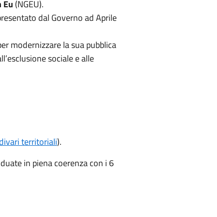
n Eu
(NGEU).
presentato dal Governo ad Aprile
 per modernizzare la sua pubblica
ll’esclusione sociale e alle
divari territoriali
).
viduate in piena coerenza con i 6