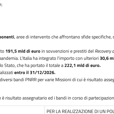
e;
onenti
, aree di intervento che affrontano sfide specifiche,
ato
191,5 mld di euro
in sovvenzioni e prestiti del
Recovery an
pandemia. L'Italia ha integrato l'importo con ulteriori
30,6 m
lo Stato, che ha portato il totale a
222,1 mld di euro
.
alizzati
entro il 31/12/2026.
iversi bandi PNRR per varie Missioni di cui è risultato asseg
e è risultato assegnatario ed i bandi in corso di partecipazion
PER LA REALIZZAZIONE DI UN POL