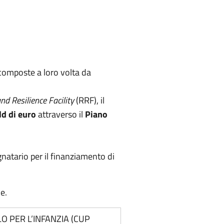
 composte a loro volta da
d Resilience Facility
(RRF), il
ld di euro
attraverso il
Piano
natario per il finanziamento di
e.
O PER L’INFANZIA (CUP