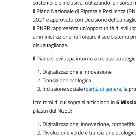
sostenibile e inclusiva, utilizzando le risorse
Il Piano Nazionale di Ripresa e Resilienza (
2021 e approvato con Decisione del Consigli
Il PNRR rappresenta un’opportunità di svilupp
amministrazione, rafforzare il suo sistema prod
disuguaglianze.
Il Piano si sviluppa intorno a tre assi strategic
Digitalizzazione e innovazione
Transizione ecologica
Inclusione sociale (
parità di genere
, la p
I tre temi di cui sopra si articolano in
6 Missi
pilastri del NGEU:
Digitalizzazione, innovazione, competitivi
Rivoluzione verde e transizione ecologic