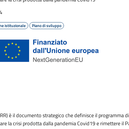
34
e istituzionale
Piano di sviluppo
R) è il documento strategico che definisce il programma di i
are la crisi prodotta dalla pandemia Covid19 e rimettere il P