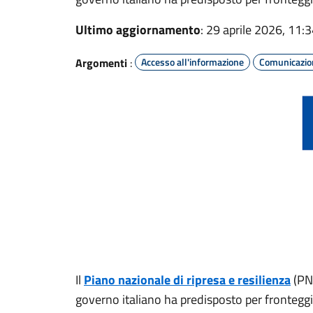
Ultimo aggiornamento
: 29 aprile 2026, 11:
Argomenti
:
Accesso all'informazione
Comunicazion
Il
Piano nazionale di ripresa e resilienza
(PNR
governo italiano ha predisposto per fronteggi