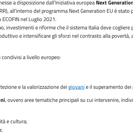
 messe a disposizione dall’Iniziativa europea
Next Generatio
PNRR), all’interno del programma Next Generation EU è stato 
o ECOFIN nel Luglio 2021.
o, investimenti e riforme che il sistema Italia deve cogliere
uttivo e intensificare gli sforzi nel contrasto alla povertà, a
i condivisi a livello europeo:
rotezione e la valorizzazione dei
giovani
e il superamento dei
oni
, ovvero aree tematiche principali su cui intervenire, indi
tà e cultura;
a;