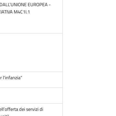
 DALL’UNIONE EUROPEA -
IATIVA M4C1I.1
 l'infanzia"
offerta dei servizi di