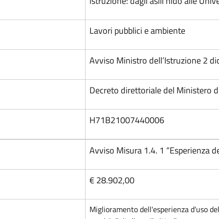
istruzione: dagli asili nido alle Univ
Lavori pubblici e ambiente
Avviso Ministro dell’Istruzione 2 d
Decreto direttoriale del Ministero d
H71B21007440006
Avviso Misura 1.4. 1 “Esperienza del
€ 28.902,00
Miglioramento dell'esperienza d'uso del