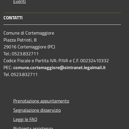
Eventi
CONTATTI
Comune di Cortemaggiore
Piazza Patrioti, 8
29016 Cortemaggiore (PC)
Tel.: 0523.832711
Codice Fiscale e Partita IVA: P.IVA e C.F. 00232410332
PEC:
comune.cortemaggiore@sintranet.legalmail.it
Tel. 0523.832711
Prenotazione appuntamento
Segnalazione disservizio
Leggi le FAQ
Richiesta assistenza