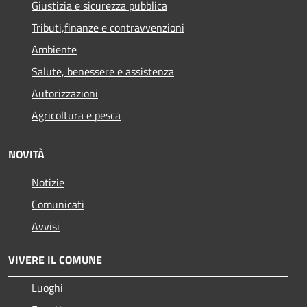
Giustizia e sicurezza pubblica
Tributi,finanze e contravvenzioni
Ambiente
Salute, benessere e assistenza
Autorizzazioni
Agricoltura e pesca
NOVITÀ
Notizie
Comunicati
Avvisi
VIVERE IL COMUNE
Luoghi