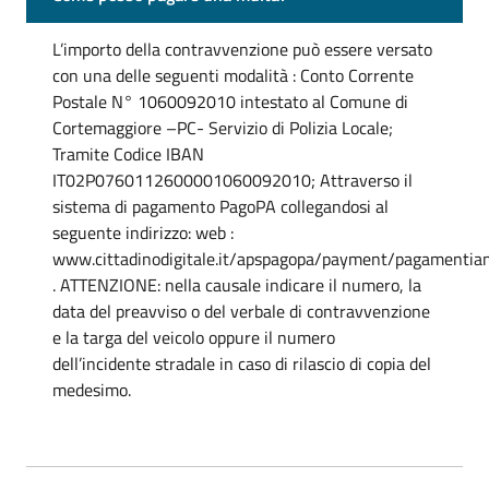
L’importo della contravvenzione può essere versato
con una delle seguenti modalità : Conto Corrente
Postale N° 1060092010 intestato al Comune di
Cortemaggiore –PC- Servizio di Polizia Locale;
Tramite Codice IBAN
IT02P0760112600001060092010; Attraverso il
sistema di pagamento PagoPA collegandosi al
seguente indirizzo: web :
www.cittadinodigitale.it/apspagopa/payment/pagamentia
. ATTENZIONE: nella causale indicare il numero, la
data del preavviso o del verbale di contravvenzione
e la targa del veicolo oppure il numero
dell’incidente stradale in caso di rilascio di copia del
medesimo.