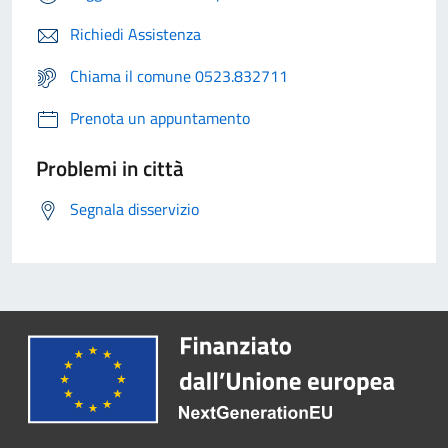
Richiedi Assistenza
Chiama il comune 0523.832711
Prenota un appuntamento
Problemi in città
Segnala disservizio