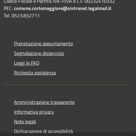
Codice Fiscale e Partita IVA: P.IVA e C.F. 00232410332
PEC:
comune.cortemaggiore@sintranet.legalmail.it
Tel. 0523.832711
Prenotazione appuntamento
Segnalazione disservizio
Leggi le FAQ
Richiesta assistenza
Amministrazione trasparente
Informativa privacy
Note legali
Dichiarazione di accessibilità