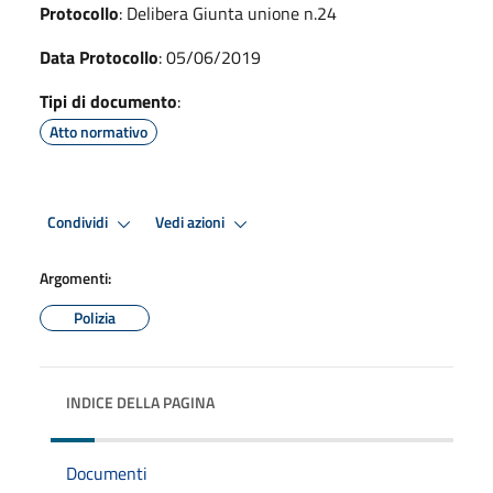
Protocollo
: Delibera Giunta unione n.24
Data Protocollo
: 05/06/2019
Tipi di documento
:
Atto normativo
Condividi
Vedi azioni
Argomenti:
Polizia
INDICE DELLA PAGINA
Documenti